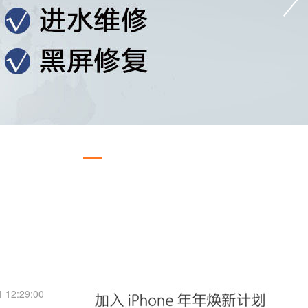
12:29:00