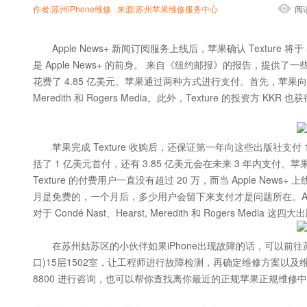
作者:苏州iPhone维修 来源:苏州苹果维修服务中心
阅
Apple News+ 新闻订阅服务上线后，苹果确认 Texture 将于 5
是 Apple News+ 的前身。 来自《纽约邮报》的报告，提供了一些
花费了 4.85 亿美元。苹果通过两种方式进行支付。首先，苹果向 4 家发起
Meredith 和 Rogers Media。此外，Texture 的投资方 KKR
苹果完成 Texture 收购后，还保证第一年向这些出版社支付 1.
括了 1 亿美元首付，还有 3.85 亿美元会在未来 3 年内支付。
Texture 的付费用户一直没有超过 20 万，而当 Apple News
月是免费的，一个月后，多少用户会留下来支付才是问题所在。Appl
对于 Condé Nast、Hearst, Meredith 和 Rogers Me
在苏州姑苏区的小伙伴如果iPhone出现故障的话，可以前往
口)15层1502室，让工程师进行故障检测，再确定维修方案以及维
8800 进行咨询，也可以帮你查找离你最近的正规苹果正规维修