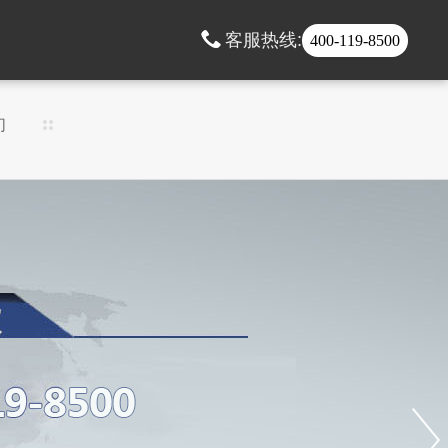
客服热线:
400-119-8500
们