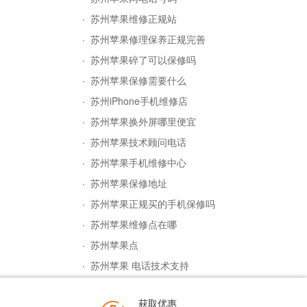
·
苏州苹果维修正规站
·
苏州苹果修理保养正规完善
·
苏州苹果碎了可以保修吗
·
苏州苹果保修需要什么
·
苏州iPhone手机维修店
·
苏州苹果换外屏哪里便宜
·
苏州苹果技术顾问电话
·
苏州苹果手机维修中心
·
苏州苹果保修地址
·
苏州苹果正规买的手机保修吗
·
苏州苹果维修点在哪
·
苏州苹果点
·
苏州苹果 电话技术支持
获取优惠