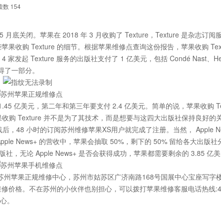
读数
154
 月底关闭。苹果在 2018 年 3 月收购了 Texture，Texture 是杂志订
苹果收购 Texture 的细节。根据
苹果维修点查询
这份报告，苹果收购 Text
 Texture 服务的出版社支付了 1 亿美元，包括 Condé Nast、Hear
 也获得了一部分。
45 亿美元，第二年和第三年要支付 2.4 亿美元。简单的说，苹果收购 Text
苹果收购 Texture 并不是为了其技术，而是想要与这四大出版社保持良好的
+ 上线后，48 小时的订阅苏州维修苹果XS用户就完成了注册。当然， Apple Ne
e News+ 的营收中，苹果会抽取 50%，剩下的 50% 留给各大出版
dia 这四大出版社，无论 Apple News+ 是否会获得成功，苹果都需要剩余的 3.85 亿
苏州苹果正规维修中心，苏州市姑苏区广济南路168号国展中心宝座写字楼
修价格。不在苏州的小伙伴也别担心，可以拨打苹果维修客服电话热线:400
中心。