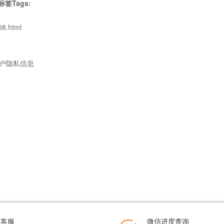
签Tags:
8.html
用户隐私信息
线客服
微信进度查询