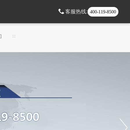
客服热线:
400-119-8500
们