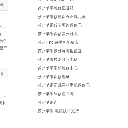
情
·
苏州苹果维修正规站
·
苏州苹果修理保养正规完善
·
苏州苹果碎了可以保修吗
的一
·
苏州苹果保修需要什么
雨
次提
·
苏州iPhone手机维修店
甚至导
·
苏州苹果换外屏哪里便宜
·
苏州苹果技术顾问电话
·
苏州苹果手机维修中心
情
·
苏州苹果保修地址
·
苏州苹果正规买的手机保修吗
·
苏州苹果维修点在哪
到一
·
苏州苹果点
要注
·
苏州苹果 电话技术支持